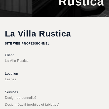
Rustica
La Villa Rustica
SITE WEB PROFESSIONNEL
Client
La Villa Rustica
Location
Lasnes
Services
Design personnalisé
Design réactif (mobiles et tablettes)